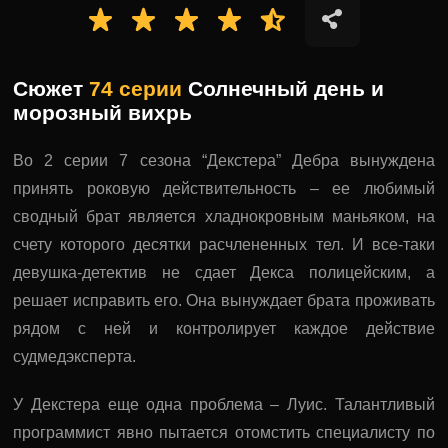
Сюжет
74 серии
Солнечный день и
морозный вихрь
Во 2 серии 7 сезона “Декстера” Дебра вынуждена
принять роковую действительность – ее любимый
сводный брат является хладнокровным маньяком, на
счету которого десятки расчлененных тел. И все-таки
девушка-детектив не сдает Декса полицейским, а
решает исправить его. Она вынуждает брата проживать
рядом с ней и контролирует каждое действие
судмедэксперта.
У Декстера еще одна проблема – Луис. Талантливый
программист явно пытается отомстить специалисту по