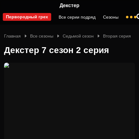
Декстер
Первородный грех
Все серии подряд
Сезоны
Главная
Все сезоны
Седьмой сезон
Вторая серия
Декстер 7 сезон 2 серия