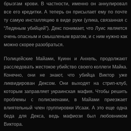
брызгам крови. В частности, именно он аннулировал
все его кредитки. А теперь он присылает ему по почте
ту самую инсталляцию в виде руки (улика, связанная с
“Ледяным убийцей”). Декс понимает, что Луис является
очень опасным и смышленым врагом, и с ним нужно как
можно скорее разобраться.
Полицейские Майами, Куинн и Анхель, продолжают
расследовать жестокое убийство своего коллеги Майка.
Конечно, они не знают, что убийца Виктор уже
ликвидирован Дексом. Они выходят на стрип-клуб,
которым заправляет украинская мафия. Чтобы решить
проблемы с полисменами, в Майами приезжает
влиятельный член группировки Исаак. А это еще одна
беда для Декса, ведь мафиози был любовником
Виктора.