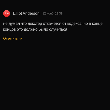
Elliot Anderson
12 нояб, 12:39
E,A
не думал что декстер откажется от кодекса, но в конце
концов это должно было случиться
Ответить
Может быть полезно