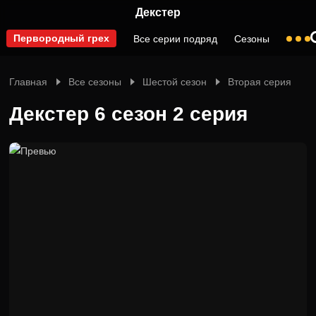
Декстер
Первородный грех
Все серии подряд
Сезоны
Главная
Все сезоны
Шестой сезон
Вторая серия
Декстер 6 сезон 2 серия