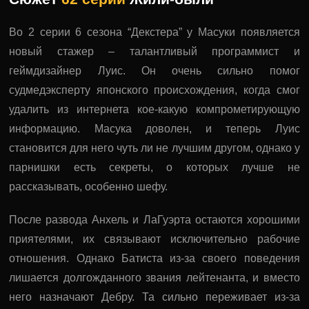
Во 2 серии 6 сезона “Декстера” у Масуки появляется
новый стажер – талантливый программист и
геймдизайнер Луис. Он очень сильно помог
судмедэксперту японского происхождения, когда смог
удалить из интернета кое-какую компрометирующую
информацию. Масука доволен, и теперь Луис
становится для него чуть ли не лучшим другом, однако у
парнишки есть секреты, о которых лучше не
рассказывать, особенно шефу.
После развода Анхель и ЛаГуэрта остаются хорошими
приятелями, их связывают исключительно рабочие
отношения. Однако Батиста из-за своего поведения
лишается долгожданного звания лейтенанта, и вместо
него назначают Дебру. Та сильно переживает из-за