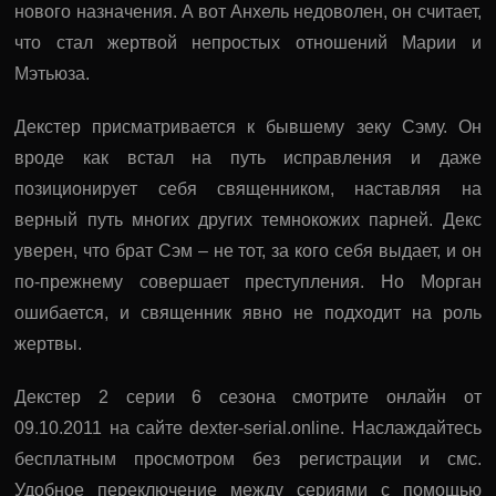
нового назначения. А вот Анхель недоволен, он считает,
что стал жертвой непростых отношений Марии и
Мэтьюза.
Декстер присматривается к бывшему зеку Сэму. Он
вроде как встал на путь исправления и даже
позиционирует себя священником, наставляя на
верный путь многих других темнокожих парней. Декс
уверен, что брат Сэм – не тот, за кого себя выдает, и он
по-прежнему совершает преступления. Но Морган
ошибается, и священник явно не подходит на роль
жертвы.
Декстер 2 серии 6 сезона смотрите онлайн от
09.10.2011 на сайте dexter-serial.online. Наслаждайтесь
бесплатным просмотром без регистрации и смс.
Удобное переключение между сериями с помощью