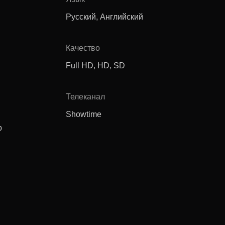
Русский, Английский
Качество
Full HD, HD, SD
Телеканал
Showtime
р