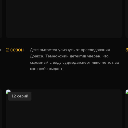
2 сезон
3
и
Декс пытается улизнуть от преследования
Доакса. Темнокожий детектив уверен, что
скромный с виду судмедэксперт явно не тот, за
кого себя выдает.
12 серий