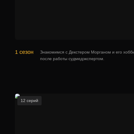
1 сезон
Знакомимся с Декстером Морганом и его хобб
после работы судмедэкспертом.
12 серий