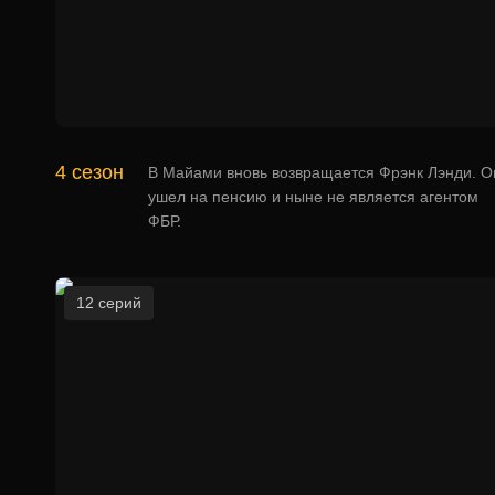
4 сезон
В Майами вновь возвращается Фрэнк Лэнди. О
ушел на пенсию и ныне не является агентом
ФБР.
12 серий