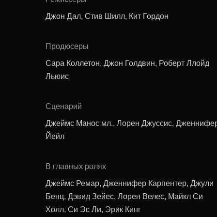
Джон Дал, Стив Шилл, Кит Гордон
Продюсеры
Сара Коллетон, Джон Голдвин, Роберт Ллойд
Льюис
Сценарий
Джеймс Манос мл., Лорен Джуссис, Дженнифе
Йейл
В главных ролях
Джеймс Ремар, Дженнифер Карпентер, Джули
Бенц, Дэвид Зейес, Лорен Велес, Майкл Си
Холл, Си Эс Ли, Эрик Кинг