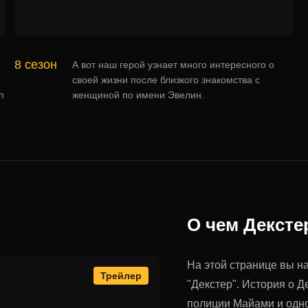
8 сезон
А вот наш герой узнает много интересного о
своей жизни после близкого знакомства с
п
женщиной по имени Эвелин.
О чем Дексте
На этой странице вы н
Трейлер
"Декстер". История о Д
полиции Майами и одно