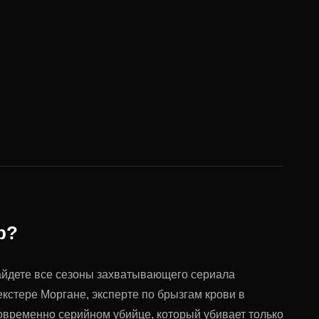
р?
айдете все сезоны захватывающего сериала
екстере Моргане, эксперте по брызгам крови в
временно серийном убийце, который убивает только