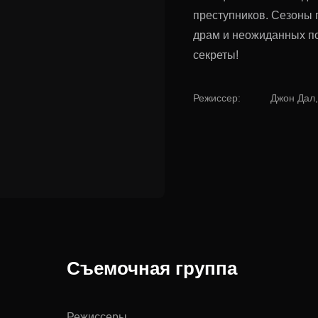
преступников. Сезоны
драм и неожиданных по
секреты!
Режиссер
:
Джон Дал,
Съемочная группа
Режиссеры