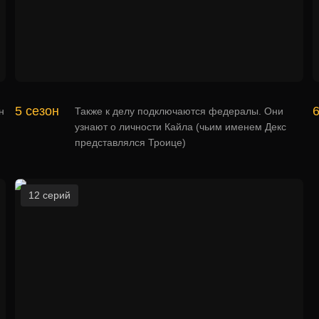
5 сезон
6
н
Также к делу подключаются федералы. Они
узнают о личности Кайла (чьим именем Декс
представлялся Троице)
12 серий