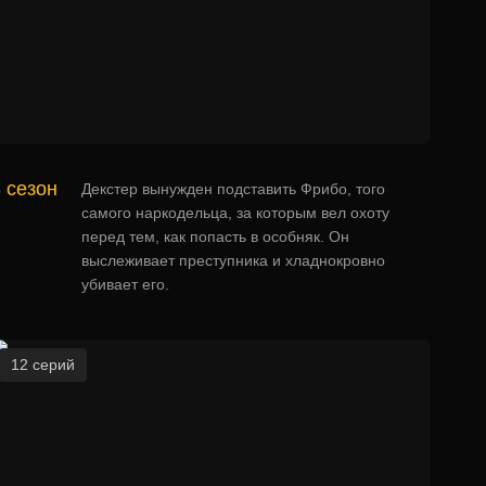
 сезон
Декстер вынужден подставить Фрибо, того
самого наркодельца, за которым вел охоту
перед тем, как попасть в особняк. Он
выслеживает преступника и хладнокровно
убивает его.
12 серий