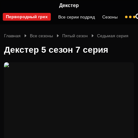
Декстер
Первородный грех
Все серии подряд
Сезоны
Главная
Все сезоны
Пятый сезон
Седьмая серия
Декстер 5 сезон 7 серия