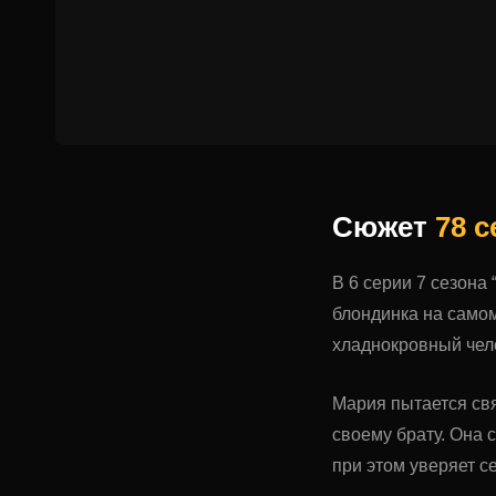
Сюжет
78 
В 6 серии 7 сезона
блондинка на самом
хладнокровный чело
Мария пытается свя
своему брату. Она 
при этом уверяет с