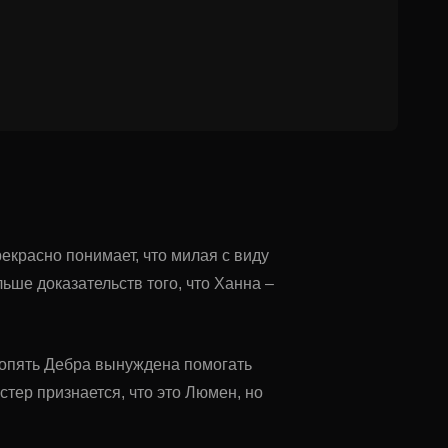
екрасно понимает, что милая с виду
ьше доказательств того, что Ханна –
И опять Дебра вынуждена помогать
стер признается, что это Люмен, но