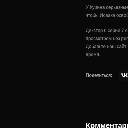
У Куинна серьезные
чтобы Исаака освоб
Декстер 6 серии 7 с
просмотром без ре
Добавьте наш сайт 
время.
Поделиться:
Комментар