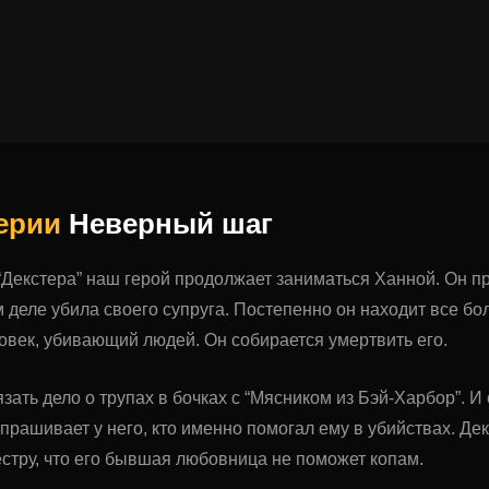
серии
Неверный шаг
 “Декстера” наш герой продолжает заниматься Ханной. Он пр
 деле убила своего супруга. Постепенно он находит все бол
век, убивающий людей. Он собирается умертвить его.
зать дело о трупах в бочках с “Мясником из Бэй-Харбор”. 
спрашивает у него, кто именно помогал ему в убийствах. Дек
естру, что его бывшая любовница не поможет копам.