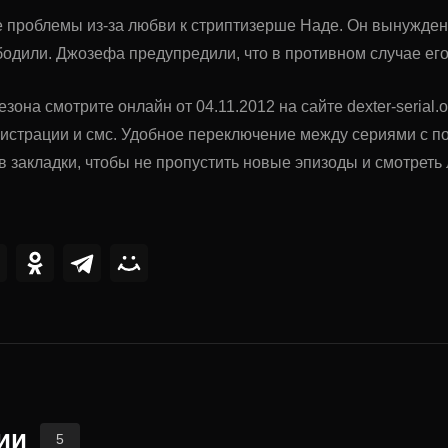
 проблемы из-за любви к стриптизерше Наде. Он вынужден 
одили. Джозефа предупредили, что в противном случае его
езона смотрите онлайн от 04.11.2012 на сайте dexter-seria
гистрации и смс. Удобное переключение между сериями с 
в закладки, чтобы не пропустить новые эпизоды и смотрет
ии
5