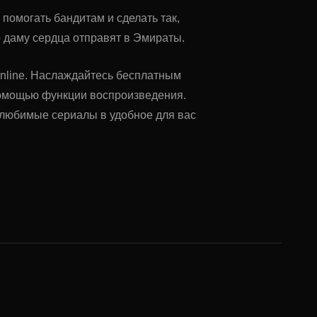
помогать бандитам и сделать так,
 даму сердца отправят в Эмираты.
l.online. Наслаждайтесь бесплатным
помощью функции воспроизведения.
ь любимые сериалы в удобное для вас