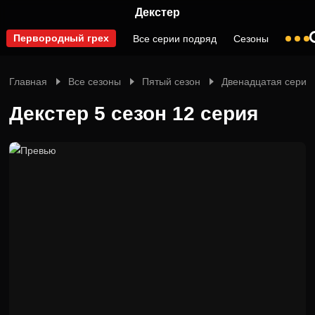
Декстер
Первородный грех
Все серии подряд
Сезоны
Главная
Все сезоны
Пятый сезон
Двенадцатая серия
Декстер 5 сезон 12 серия