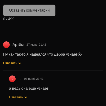
Оставить комментарий
0
/
499
Артём
27 июнь, 21:42
А
Ну как так-то я надеялся что Дебра узнает😭
Ответить
...
08 нояб, 23:41
.
а ведь она еще узнает
Ответить